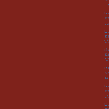
Sl
Lä
202
SL
Lä
202
VÃ
Lä
202
GO
Lä
202
14
Lä
202
SA
Lä