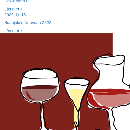
DECEMBER
Läs mer
2022-11-13
Beaujolais Nouveau 2022
Läs mer