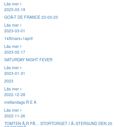
Läs mer
2023-03-19
GOÃ›T DE FRANCE 23-03-23
Läs mer
2023-03-01
14Xmars+1april
Läs mer
2023-02-17
SATURDAY NIGHT FEVER
Läs mer
2023-01-31
2023
Läs mer
2022-12-28
mellandags R E A
Läs mer
2022-11-26
TOMTEN Ã„R PÃ… STORTORGET I Ã–STERSUND DEN 20