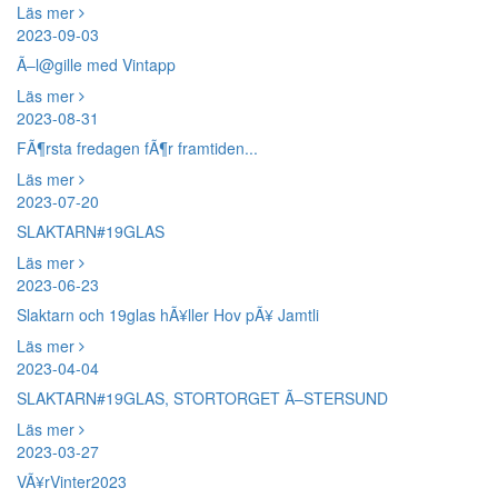
Läs mer
2023-09-03
Ã–l@gille med Vintapp
Läs mer
2023-08-31
FÃ¶rsta fredagen fÃ¶r framtiden...
Läs mer
2023-07-20
SLAKTARN#19GLAS
Läs mer
2023-06-23
Slaktarn och 19glas hÃ¥ller Hov pÃ¥ Jamtli
Läs mer
2023-04-04
SLAKTARN#19GLAS, STORTORGET Ã–STERSUND
Läs mer
2023-03-27
VÃ¥rVinter2023